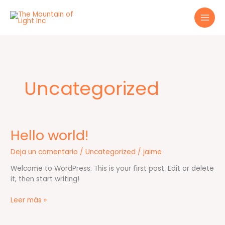
Ir
al
contenido
Uncategorized
Hello world!
Hello
world!
Deja un comentario
/
Uncategorized
/
jaime
Welcome to WordPress. This is your first post. Edit or delete
it, then start writing!
Leer más »