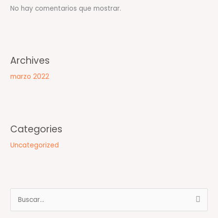
No hay comentarios que mostrar.
Archives
marzo 2022
Categories
Uncategorized
B
u